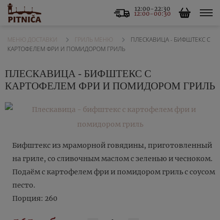
12:00-22:30
12:00-00:30
ГРИЛЬ МЕНЮ
ПЛЕСКАВИЦА - БИФШТЕКС С
МЕНЮ ДОСТАВКИ
КАРТОФЕЛЕМ ФРИ И ПОМИДОРОМ ГРИЛЬ
ПЛЕСКАВИЦА - БИФШТЕКС С
КАРТОФЕЛЕМ ФРИ И ПОМИДОРОМ ГРИЛЬ
Бифштекс из мраморной говядины, приготовленный
на гриле, со сливочным маслом с зеленью и чесноком.
Подаём с картофелем фри и помидором гриль с соусом
песто.
Порция: 260